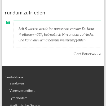
rundum zufrieden
Seit 5 Jahren werde ich nun schon von der Fa. Knur
Prothesenmäßig betreut. Ich bin rundum zufrieden
und kann die Firma bestens weiterempfehlen!
Gert Bauer
Alsdorf
Sanitätshaus
Bandagen
Venengesundheit
Lymphödem
Medizinische Geräte