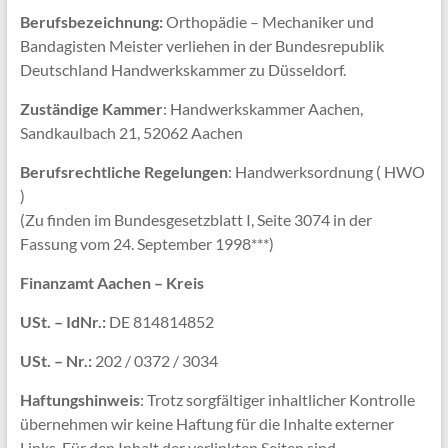
Berufsbezeichnung:
Orthopädie – Mechaniker und
Bandagisten Meister verliehen in der Bundesrepublik
Deutschland Handwerkskammer zu Düsseldorf.
Zuständige Kammer
: Handwerkskammer Aachen,
Sandkaulbach 21, 52062 Aachen
Berufsrechtliche Regelungen
: Handwerksordnung ( HWO
)
(Zu finden im Bundesgesetzblatt I, Seite 3074 in der
Fassung vom 24. September 1998***)
Finanzamt Aachen – Kreis
USt. – IdNr.:
DE 814814852
USt. – Nr.:
202 / 0372 / 3034
Haftungshinweis
: Trotz sorgfältiger inhaltlicher Kontrolle
übernehmen wir keine Haftung für die Inhalte externer
Links. Für den Inhalt der verlinkten Seiten sind