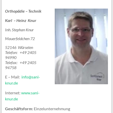
Orthopädie – Technik
Karl – Heinz Knur
Inh. Stephan Knur
Mauerfeldchen 72
52146 Würselen
Telefon: +49 2405
94990
Telefax:
+49 2405
94758
E – Mail:
info@sani-
knur.de
Internet:
www.sani-
knur.de
Geschäftsform
: Einzelunternehmung