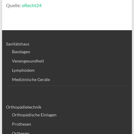
Quelle:
eRecht24
Sanitätshaus
Bandagen
Venengesundheit
Lymphödem
Medizinische Geräte
Orthopädietechnik
Orthopädische Einlagen
Prothesen
Orthesen