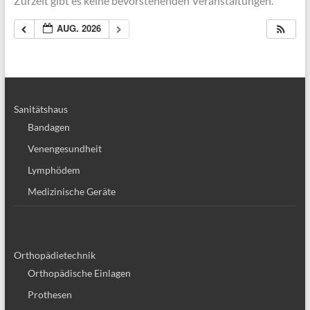
Zurzeit gibt es keine bevorstehenden Veranstaltungen.
AUG. 2026
Sanitätshaus
Bandagen
Venengesundheit
Lymphödem
Medizinische Geräte
Orthopädietechnik
Orthopädische Einlagen
Prothesen